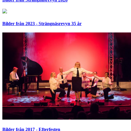
Bilder från 2023 - Strängnäsrevyn 35 år
Bilder från 2017 - Efterfesten