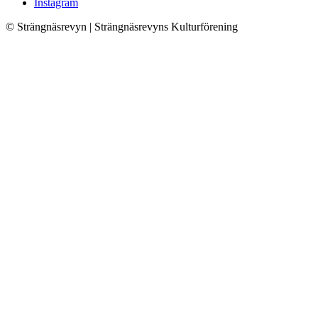
Instagram
© Strängnäsrevyn | Strängnäsrevyns Kulturförening